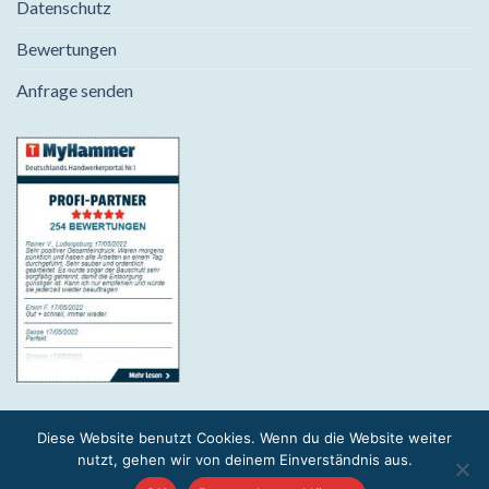
Datenschutz
Bewertungen
Anfrage senden
Diese Website benutzt Cookies. Wenn du die Website weiter
2026 © SAHARA 75 | All Right reserved.
nutzt, gehen wir von deinem Einverständnis aus.
Designed by
UNOFLEX Webagentur Pfungstadt