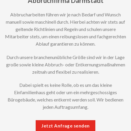
Abbruchfirma Darmstadt
Abbrucharbeiten führen wir je nach Bedarf und Wunsch
manuell sowie maschinell durch. Hierbei achten wir stets auf
geltende Richtlinien und Regeln und schulen unsere
Mitarbeiter stets, um einen reibungslosen und fachgerechten
Ablauf garantieren zu können.
Durch unsere branchenunübliche Größe sind wir in der Lage
große sowie kleine Abbruch- oder Entkernungsmaßnahmen
zeitnah und flexibel zu realisieren.
Dabei spielt es keine Rolle, ob es um das kleine
Einfamilienhaus geht oder um ein mehrgeschossiges
Bürogebäude, welches entkernt werden soll. Wir bedienen
jeden Auftragsumfang.
Jetzt Anfrage senden