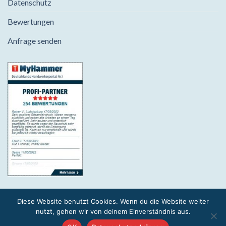
Datenschutz
Bewertungen
Anfrage senden
Diese Website benutzt Cookies. Wenn du die Website weiter
2026 © SAHARA 75 | All Right reserved.
nutzt, gehen wir von deinem Einverständnis aus.
Designed by
UNOFLEX Webagentur Pfungstadt