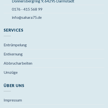
Donnersbergring 9, 64295 Darmstadt
0176 - 415 568 99
info@sahara75.de
SERVICES
Entrümpelung
Entkernung
Abbrucharbeiten
Umzüge
ÜBER UNS
Impressum