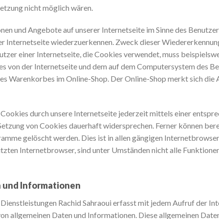
Setzung nicht möglich wären.
onen und Angebote auf unserer Internetseite im Sinne des Benutze
erer Internetseite wiederzuerkennen. Zweck dieser Wiedererkennun
nutzer einer Internetseite, die Cookies verwendet, muss beispielsw
dies von der Internetseite und dem auf dem Computersystem des
ines Warenkorbes im Online-Shop. Der Online-Shop merkt sich die Art
Cookies durch unsere Internetseite jederzeit mittels einer entspr
Setzung von Cookies dauerhaft widersprechen. Ferner können berei
mme gelöscht werden. Dies ist in allen gängigen Internetbrowsern
zten Internetbrowser, sind unter Umständen nicht alle Funktionen
n und Informationen
Dienstleistungen Rachid Sahraoui erfasst mit jedem Aufruf der Int
 von allgemeinen Daten und Informationen. Diese allgemeinen Date