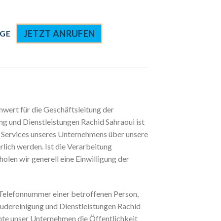
JETZT ANRUFEN
GE
nwert für die Geschäftsleitung der
g und Dienstleistungen Rachid Sahraoui ist
 Services unseres Unternehmens über unsere
lich werden. Ist die Verarbeitung
olen wir generell eine Einwilligung der
 Telefonnummer einer betroffenen Person,
udereinigung und Dienstleistungen Rachid
te unser Unternehmen die Öffentlichkeit