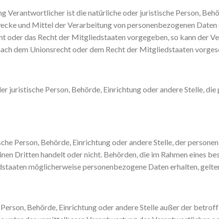
 Verantwortlicher ist die natürliche oder juristische Person, Behör
ecke und Mittel der Verarbeitung von personenbezogenen Daten e
ht oder das Recht der Mitgliedstaaten vorgegeben, so kann der V
nach dem Unionsrecht oder dem Recht der Mitgliedstaaten vorges
oder juristische Person, Behörde, Einrichtung oder andere Stelle, 
tische Person, Behörde, Einrichtung oder andere Stelle, der perso
 einen Dritten handelt oder nicht. Behörden, die im Rahmen eines
staaten möglicherweise personenbezogene Daten erhalten, gelten
che Person, Behörde, Einrichtung oder andere Stelle außer der betr