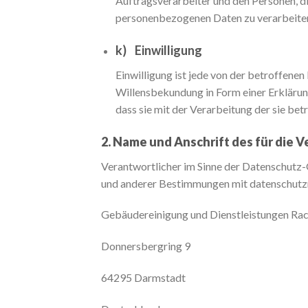
Auftragsverarbeiter und den Personen, di
personenbezogenen Daten zu verarbeite
k) Einwilligung
Einwilligung ist jede von der betroffene
Willensbekundung in Form einer Erklärung
dass sie mit der Verarbeitung der sie be
2. Name und Anschrift des für die 
Verantwortlicher im Sinne der Datenschutz
und anderer Bestimmungen mit datenschutzr
Gebäudereinigung und Dienstleistungen Rac
Donnersbergring 9
64295 Darmstadt