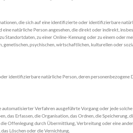
ionen, die sich auf eine identifizierte oder identifizierbare natü
rd eine natürliche Person angesehen, die direkt oder indirekt, ins
zu Standortdaten, zu einer Online-Kennung oder zu einem oder m
 genetischen, psychischen, wirtschaftlichen, kulturellen oder sozia
e oder identifizierbare natürliche Person, deren personenbezogene
lfe automatisierter Verfahren ausgeführte Vorgang oder jede sol
, das Erfassen, die Organisation, das Ordnen, die Speicherung, 
 die Offenlegung durch Übermittlung, Verbreitung oder eine ander
 das Löschen oder die Vernichtung.