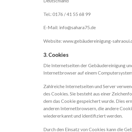
Deutschland
Tel.: 0176 / 41 55 68 99
E-Mail: info@sahara75.de
Website: www.gebäudereinigung-sahraoui.
3. Cookies
Die Internetseiten der Gebäudereinigung un
Internetbrowser auf einem Computersystem
Zahlreiche Internetseiten und Server verwen
des Cookies. Sie besteht aus einer Zeichenf
dem das Cookie gespeichert wurde. Dies erm
anderen Internetbrowsern, die andere Cooki
wiedererkannt und identifiziert werden.
Durch den Einsatz von Cookies kann die Geb