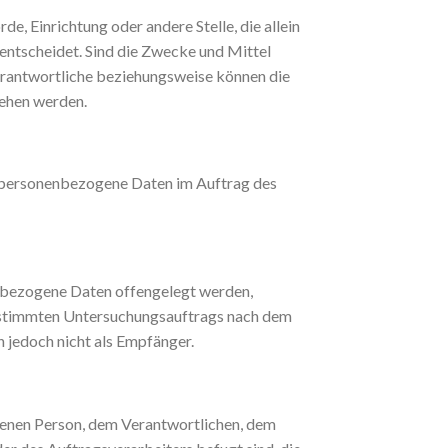
de, Einrichtung oder andere Stelle, die allein
ntscheidet. Sind die Zwecke und Mittel
erantwortliche beziehungsweise können die
ehen werden.
die personenbezogene Daten im Auftrag des
nenbezogene Daten offengelegt werden,
 bestimmten Untersuchungsauftrags nach dem
 jedoch nicht als Empfänger.
offenen Person, dem Verantwortlichen, dem