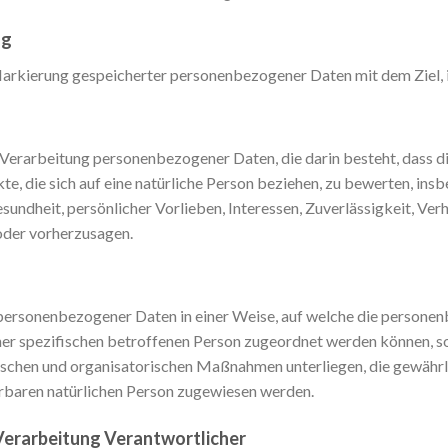
ng
Markierung gespeicherter personenbezogener Daten mit dem Ziel, 
ten Verarbeitung personenbezogener Daten, die darin besteht, das
e, die sich auf eine natürliche Person beziehen, zu bewerten, in
esundheit, persönlicher Vorlieben, Interessen, Zuverlässigkeit, Ve
 oder vorherzusagen.
 personenbezogener Daten in einer Weise, auf welche die person
iner spezifischen betroffenen Person zugeordnet werden können, s
schen und organisatorischen Maßnahmen unterliegen, die gewährl
zierbaren natürlichen Person zugewiesen werden.
Verarbeitung Verantwortlicher