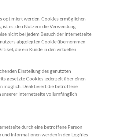
rs optimiert werden. Cookies ermöglichen
g ist es, den Nutzern die Verwendung
eise nicht bei jedem Besuch der Internetseite
 Benutzers abgelegten Cookie übernommen
ikel, die ein Kunde in den virtuellen
echenden Einstellung des genutzten
ts gesetzte Cookies jederzeit über einen
 möglich. Deaktiviert die betroffene
 unserer Internetseite vollumfänglich
ernetseite durch eine betroffene Person
n und Informationen werden in den Logfiles