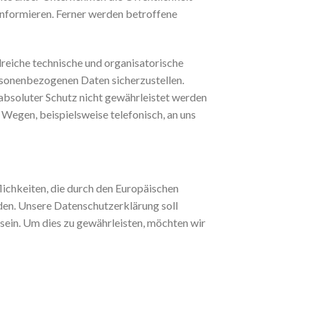
nformieren. Ferner werden betroffene
lreiche technische und organisatorische
rsonenbezogenen Daten sicherzustellen.
absoluter Schutz nicht gewährleistet werden
Wegen, beispielsweise telefonisch, an uns
ichkeiten, die durch den Europäischen
en. Unsere Datenschutzerklärung soll
 sein. Um dies zu gewährleisten, möchten wir