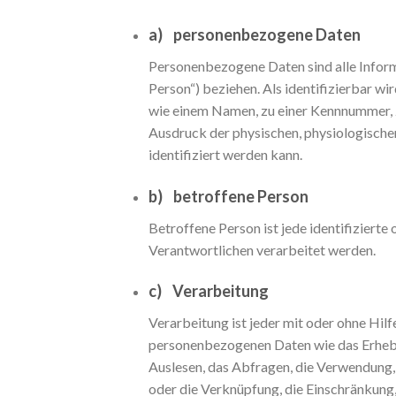
a) personenbezogene Daten
Personenbezogene Daten sind alle Informat
Person“) beziehen. Als identifizierbar wi
wie einem Namen, zu einer Kennnummer, 
Ausdruck der physischen, physiologischen,
identifiziert werden kann.
b) betroffene Person
Betroffene Person ist jede identifiziert
Verantwortlichen verarbeitet werden.
c) Verarbeitung
Verarbeitung ist jeder mit oder ohne Hi
personenbezogenen Daten wie das Erheben
Auslesen, das Abfragen, die Verwendung,
oder die Verknüpfung, die Einschränkung,