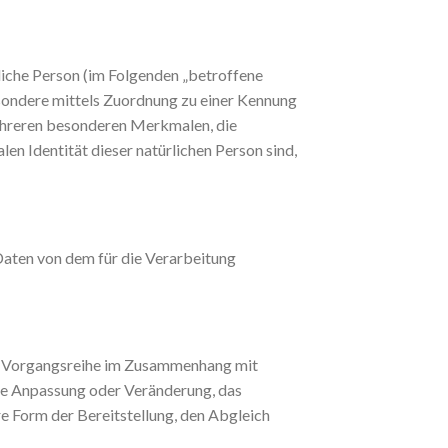
rliche Person (im Folgenden „betroffene
besondere mittels Zuordnung zu einer Kennung
ehreren besonderen Merkmalen, die
len Identität dieser natürlichen Person sind,
 Daten von dem für die Verarbeitung
che Vorgangsreihe im Zusammenhang mit
die Anpassung oder Veränderung, das
e Form der Bereitstellung, den Abgleich