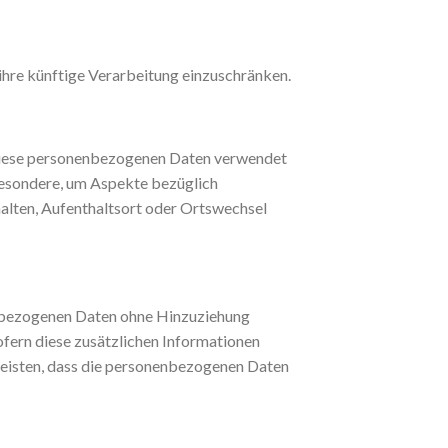
ihre künftige Verarbeitung einzuschränken.
s diese personenbezogenen Daten verwendet
sbesondere, um Aspekte bezüglich
rhalten, Aufenthaltsort oder Ortswechsel
enbezogenen Daten ohne Hinzuziehung
ofern diese zusätzlichen Informationen
eisten, dass die personenbezogenen Daten