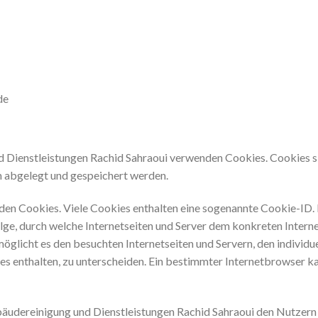
de
d Dienstleistungen Rachid Sahraoui verwenden Cookies. Cookies si
 abgelegt und gespeichert werden.
den Cookies. Viele Cookies enthalten eine sogenannte Cookie-ID. 
olge, durch welche Internetseiten und Server dem konkreten Inter
öglicht es den besuchten Internetseiten und Servern, den individ
es enthalten, zu unterscheiden. Ein bestimmter Internetbrowser k
äudereinigung und Dienstleistungen Rachid Sahraoui den Nutzern d