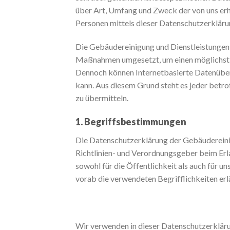
über Art, Umfang und Zweck der von uns er
Personen mittels dieser Datenschutzerkläru
Die Gebäudereinigung und Dienstleistungen R
Maßnahmen umgesetzt, um einen möglichst lü
Dennoch können Internetbasierte Datenübert
kann. Aus diesem Grund steht es jeder betro
zu übermitteln.
1. Begriffsbestimmungen
Die Datenschutzerklärung der Gebäudereinig
Richtlinien- und Verordnungsgeber beim E
sowohl für die Öffentlichkeit als auch für 
vorab die verwendeten Begrifflichkeiten erl
Wir verwenden in dieser Datenschutzerkläru