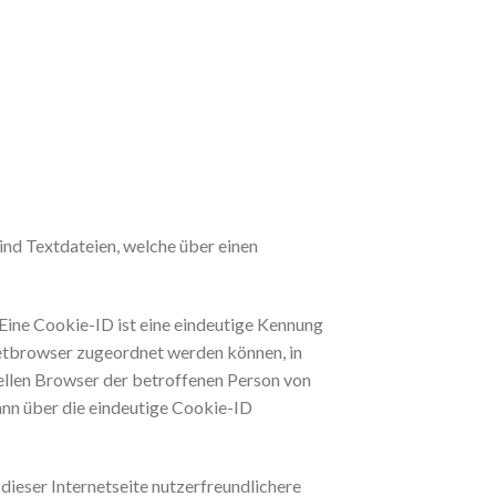
nd Textdateien, welche über einen
Eine Cookie-ID ist eine eindeutige Kennung
netbrowser zugeordnet werden können, in
uellen Browser der betroffenen Person von
ann über die eindeutige Cookie-ID
ieser Internetseite nutzerfreundlichere