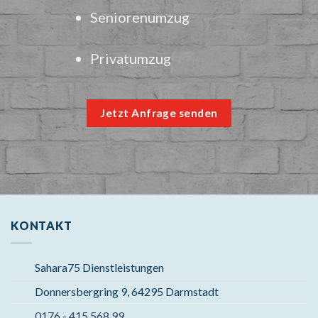
Seniorenumzug
Privatumzug
Jetzt Anfrage senden
KONTAKT
Sahara75 Dienstleistungen
Donnersbergring 9, 64295 Darmstadt
0176 - 415 568 99