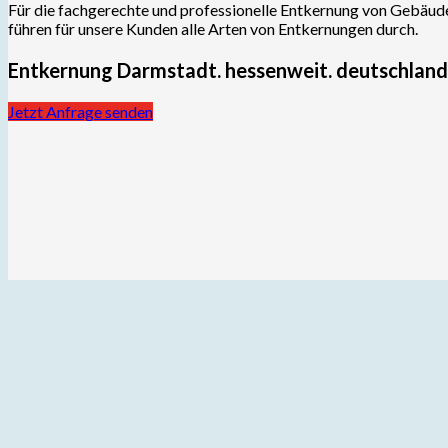
Für die fachgerechte und professionelle Entkernung von Gebäude
führen für unsere Kunden alle Arten von Entkernungen durch.
Entkernung Darmstadt. hessenweit. deutschlan
Jetzt Anfrage senden