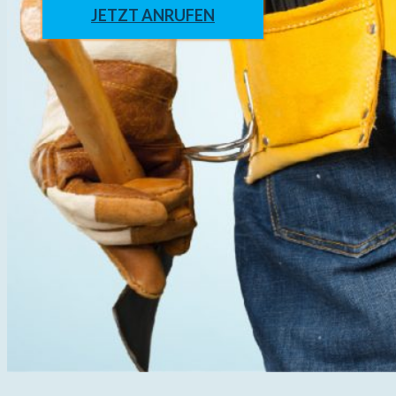
JETZT ANRUFEN